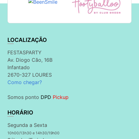
LOCALIZAÇÃO
FESTASPARTY
Av. Diogo Cão, 16B
Infantado
2670-327 LOURES
Como chegar?
Somos ponto
DPD
Pickup
HORÁRIO
Segunda a Sexta
10h00/13h30 e 14h30/19h00