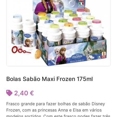
Bolas Sabão Maxi Frozen 175ml
2,40 €
Frasco grande para fazer bolhas de sabão Disney
Frozen, com as princesas Anna e Elsa em vários
modelos sortidos. Com este frasco podes fazer três