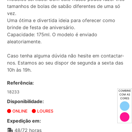
tamanhos de bolas de sabão diferentes de uma só
vez.
Uma ótima e divertida ideia para oferecer como
brinde de festa de aniversário.
Capacidade: 175ml. O modelo é enviado
aleatoriamente.
Caso tenha alguma dúvida não hesite em contactar-
nos. Estamos ao seu dispor de segunda a sexta das
10h às 19h.
Referência:
COMBINE
18233
COM AS
CORES
Disponibilidade:
ONLINE
LOURES
Expedição em:
48/72 horas