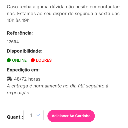
Caso tenha alguma dúvida não hesite em contactar-
nos. Estamos ao seu dispor de segunda a sexta das
10h às 19h.
Referência:
12694
Disponibilidade:
ONLINE
LOURES
Expedição em:
48/72 horas
A entrega é normalmente no dia útil seguinte à
expedição
Adicionar Ao Carrinho
Quant.: