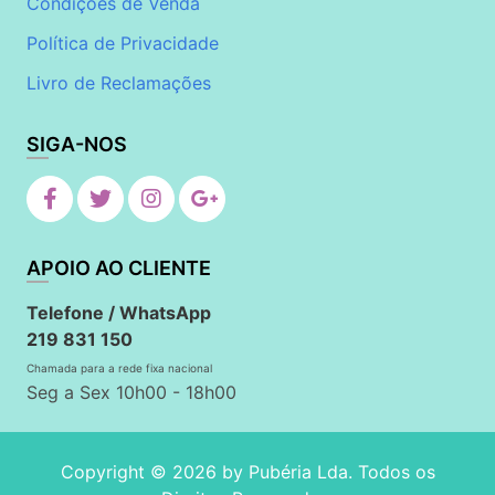
Condições de Venda
Política de Privacidade
Livro de Reclamações
SIGA-NOS
APOIO AO CLIENTE
Telefone / WhatsApp
219 831 150
Chamada para a rede fixa nacional
Seg a Sex 10h00 - 18h00
Copyright © 2026 by
Pubéria Lda
. Todos os