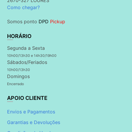
2670-327 LOURES
Como chegar?
Somos ponto
DPD
Pickup
HORÁRIO
Segunda a Sexta
10h00/13h30 e 14h30/19h00
Sábados/Feriados
10h00/13h30
Domingos
Encerrado
APOIO CLIENTE
Envios e Pagamentos
Garantias e Devoluções