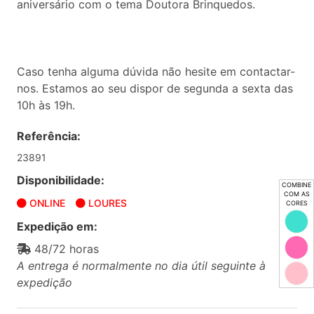
aniversário com o tema Doutora Brinquedos.
Caso tenha alguma dúvida não hesite em contactar-
nos. Estamos ao seu dispor de segunda a sexta das
10h às 19h.
Referência:
23891
Disponibilidade:
COMBINE
COM AS
ONLINE
LOURES
CORES
Expedição em:
48/72 horas
A entrega é normalmente no dia útil seguinte à
expedição