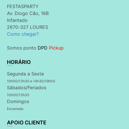
FESTASPARTY
Av. Diogo Cão, 16B
Infantado
2670-327 LOURES
Como chegar?
Somos ponto
DPD
Pickup
HORÁRIO
Segunda a Sexta
10h00/13h30 e 14h30/19h00
Sábados/Feriados
10h00/13h30
Domingos
Encerrado
APOIO CLIENTE