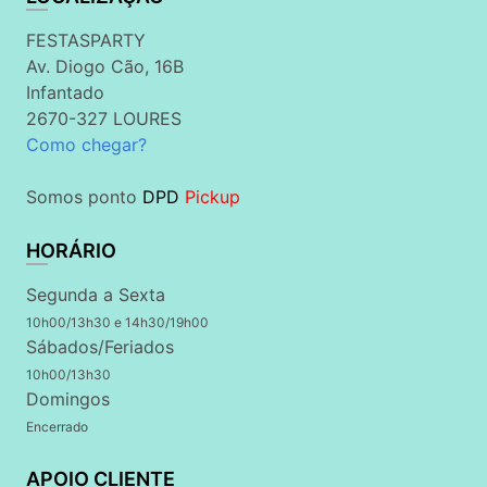
FESTASPARTY
Av. Diogo Cão, 16B
Infantado
2670-327 LOURES
Como chegar?
Somos ponto
DPD
Pickup
HORÁRIO
Segunda a Sexta
10h00/13h30 e 14h30/19h00
Sábados/Feriados
10h00/13h30
Domingos
Encerrado
APOIO CLIENTE