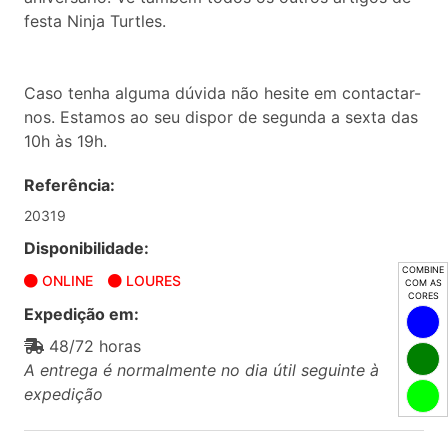
festa Ninja Turtles.
Caso tenha alguma dúvida não hesite em contactar-
nos. Estamos ao seu dispor de segunda a sexta das
10h às 19h.
Referência:
20319
Disponibilidade:
COMBINE
ONLINE
LOURES
COM AS
CORES
Expedição em:
48/72 horas
A entrega é normalmente no dia útil seguinte à
expedição