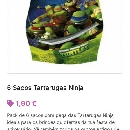
6 Sacos Tartarugas Ninja
1,90 €
Pack de 6 sacos com pega das Tartarugas Ninja
ideais para os brindes ou ofertas da tua festa de
aniversário. Vê também todos os outros artigos de