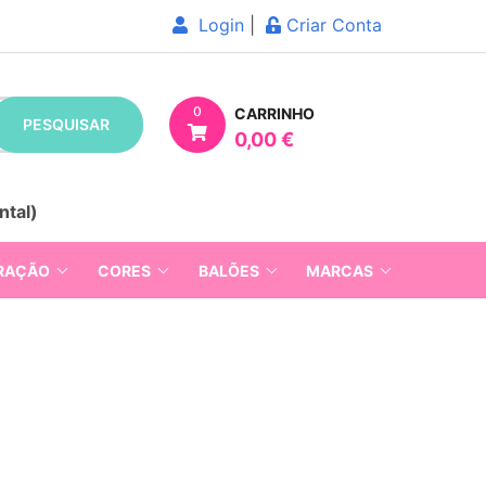
Login
|
Criar Conta
0
CARRINHO
PESQUISAR
0,00 €
ntal)
RAÇÃO
CORES
BALÕES
MARCAS