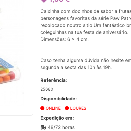
Caixinha com docinhos de sabor a fruta
personagens favoritas da série Paw Patr
recolocado noutro sitio.Um fantástico b
coleguinhas na tua festa de aniversário.
Dimensões: 6 x 4 cm.
Caso tenha alguma dúvida não hesite em
segunda a sexta das 10h às 19h.
Referência:
25680
Disponibilidade:
ONLINE
LOURES
Expedição em:
48/72 horas