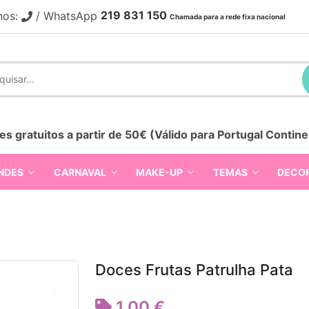
219 831 150
nos:
/ WhatsApp
Chamada para a rede fixa nacional
es gratuitos a partir de 50€ (Válido para Portugal Contine
NDES
CARNAVAL
MAKE-UP
TEMAS
DECO
Doces Frutas Patrulha Pata
1,00 €