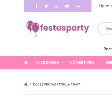
Ligue-
Port
CAKE DESIGN
COMESTÍVEIS
BRI
DOCES FRUTAS PATRULHA PATA