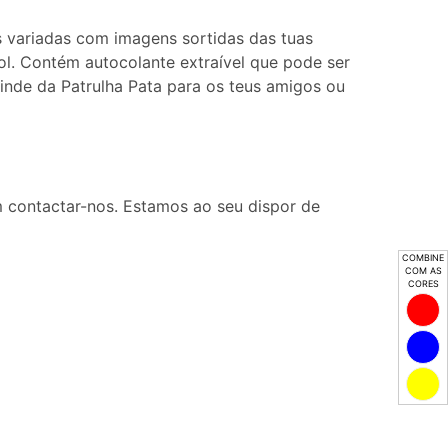
s variadas com imagens sortidas das tuas
ol. Contém autocolante extraível que pode ser
rinde da Patrulha Pata para os teus amigos ou
 contactar-nos. Estamos ao seu dispor de
COMBINE
COM AS
CORES