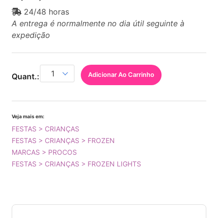
24/48 horas
A entrega é normalmente no dia útil seguinte à
expedição
Adicionar Ao Carrinho
Quant.:
Veja mais em:
FESTAS > CRIANÇAS
FESTAS > CRIANÇAS > FROZEN
MARCAS > PROCOS
FESTAS > CRIANÇAS > FROZEN LIGHTS