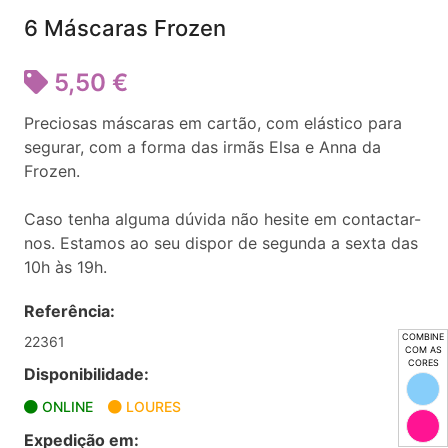
6 Máscaras Frozen
5,50 €
Preciosas máscaras em cartão, com elástico para
segurar, com a forma das irmãs Elsa e Anna da
Frozen.
Caso tenha alguma dúvida não hesite em contactar-
nos. Estamos ao seu dispor de segunda a sexta das
10h às 19h.
Referência:
COMBINE
22361
COM AS
CORES
Disponibilidade:
ONLINE
LOURES
Expedição em: