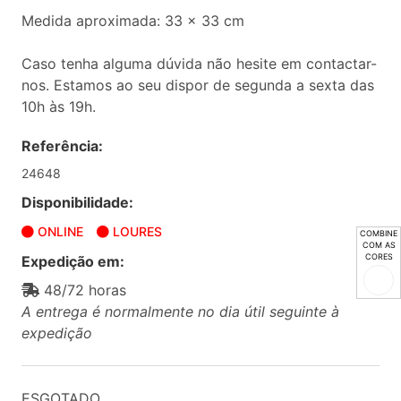
Medida aproximada: 33 x 33 cm
Caso tenha alguma dúvida não hesite em contactar-
nos. Estamos ao seu dispor de segunda a sexta das
10h às 19h.
Referência:
24648
Disponibilidade:
ONLINE
LOURES
COMBINE
COM AS
CORES
Expedição em:
48/72 horas
A entrega é normalmente no dia útil seguinte à
expedição
ESGOTADO