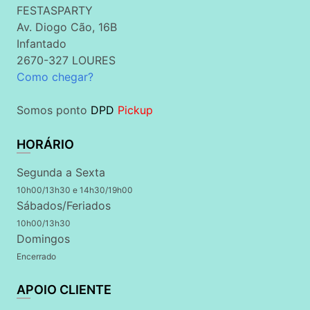
FESTASPARTY
Av. Diogo Cão, 16B
Infantado
2670-327 LOURES
Como chegar?
Somos ponto
DPD
Pickup
HORÁRIO
Segunda a Sexta
10h00/13h30 e 14h30/19h00
Sábados/Feriados
10h00/13h30
Domingos
Encerrado
APOIO CLIENTE