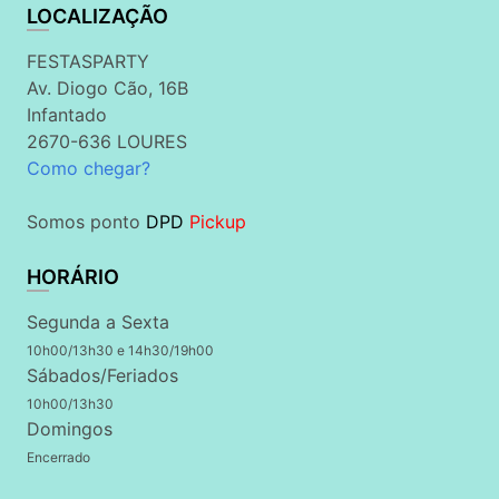
LOCALIZAÇÃO
FESTASPARTY
Av. Diogo Cão, 16B
Infantado
2670-636 LOURES
Como chegar?
Somos ponto
DPD
Pickup
HORÁRIO
Segunda a Sexta
10h00/13h30 e 14h30/19h00
Sábados/Feriados
10h00/13h30
Domingos
Encerrado