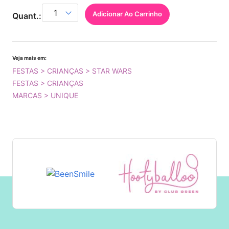
Adicionar Ao Carrinho
Quant.:
Veja mais em:
FESTAS > CRIANÇAS > STAR WARS
FESTAS > CRIANÇAS
MARCAS > UNIQUE