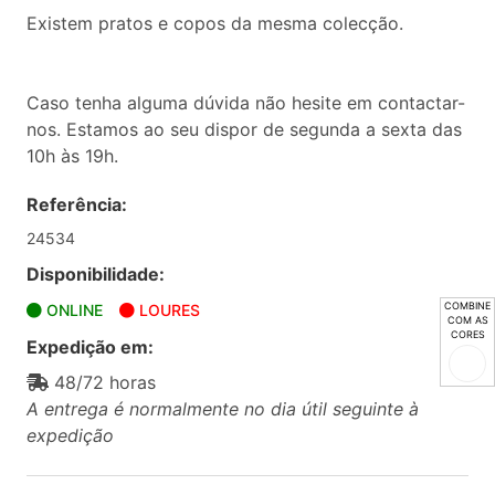
Existem pratos e copos da mesma colecção.
Caso tenha alguma dúvida não hesite em contactar-
nos. Estamos ao seu dispor de segunda a sexta das
10h às 19h.
Referência:
24534
Disponibilidade:
COMBINE
ONLINE
LOURES
COM AS
CORES
Expedição em:
48/72 horas
A entrega é normalmente no dia útil seguinte à
expedição