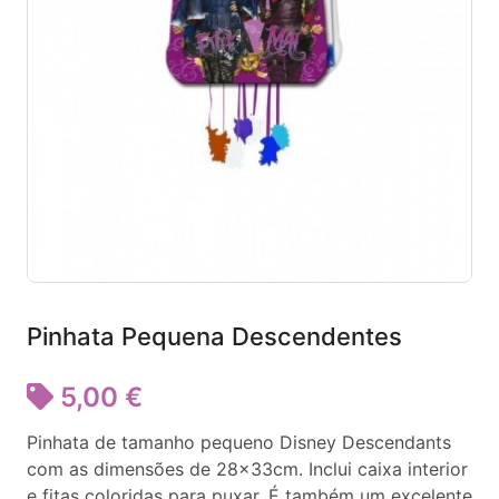
Pinhata Pequena Descendentes
5,00 €
Pinhata de tamanho pequeno Disney Descendants
com as dimensões de 28x33cm. Inclui caixa interior
e fitas coloridas para puxar. É também um excelente