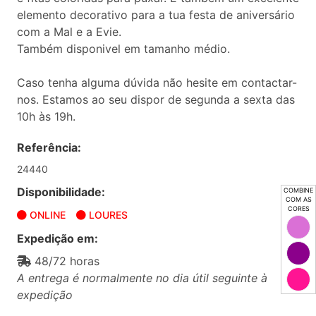
elemento decorativo para a tua festa de aniversário
com a Mal e a Evie.
Também disponivel em tamanho médio.
Caso tenha alguma dúvida não hesite em contactar-
nos. Estamos ao seu dispor de segunda a sexta das
10h às 19h.
Referência:
24440
Disponibilidade:
COMBINE
COM AS
CORES
ONLINE
LOURES
Expedição em:
48/72 horas
A entrega é normalmente no dia útil seguinte à
expedição