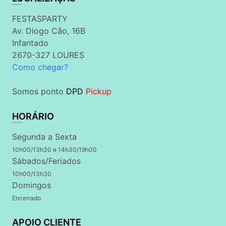
FESTASPARTY
Av. Diogo Cão, 16B
Infantado
2670-327 LOURES
Como chegar?
Somos ponto
DPD
Pickup
HORÁRIO
Segunda a Sexta
10h00/13h30 e 14h30/19h00
Sábados/Feriados
10h00/13h30
Domingos
Encerrado
APOIO CLIENTE