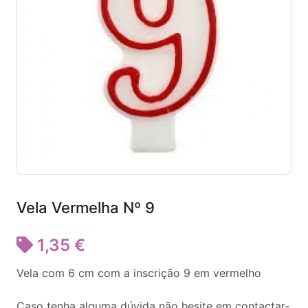
Vela Vermelha Nº 9
1,35 €
Vela com 6 cm com a inscrição 9 em vermelho
Caso tenha alguma dúvida não hesite em contactar-