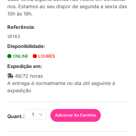
nos. Estamos ao seu dispor de segunda a sexta das
10h às 19h.
Referência:
26163
Disponibilidade:
ONLINE
LOURES
Expedição em:
48/72 horas
A entrega é normalmente no dia útil seguinte à
expedição
Adicionar Ao Carrinho
Quant.: