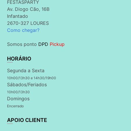
FESTASPARTY
Av. Diogo Cão, 16B
Infantado
2670-327 LOURES
Como chegar?
Somos ponto
DPD
Pickup
HORÁRIO
Segunda a Sexta
10h00/13h30 e 14h30/19h00
Sábados/Feriados
10h00/13h30
Domingos
Encerrado
APOIO CLIENTE