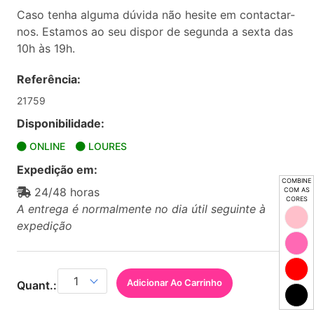
Caso tenha alguma dúvida não hesite em contactar-
nos. Estamos ao seu dispor de segunda a sexta das
10h às 19h.
Referência:
21759
Disponibilidade:
ONLINE
LOURES
Expedição em:
COMBINE
24/48 horas
COM AS
CORES
A entrega é normalmente no dia útil seguinte à
expedição
Adicionar Ao Carrinho
Quant.: