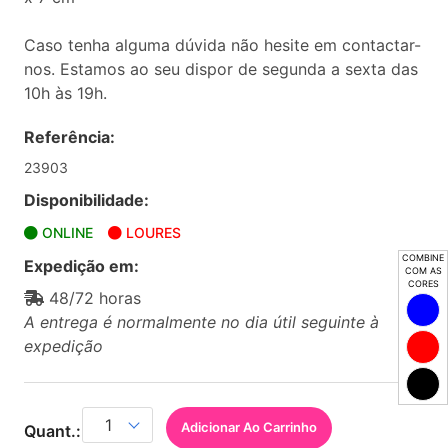
Caso tenha alguma dúvida não hesite em contactar-
nos. Estamos ao seu dispor de segunda a sexta das
10h às 19h.
Referência:
23903
Disponibilidade:
ONLINE
LOURES
COMBINE
Expedição em:
COM AS
CORES
48/72 horas
A entrega é normalmente no dia útil seguinte à
expedição
Adicionar Ao Carrinho
Quant.: