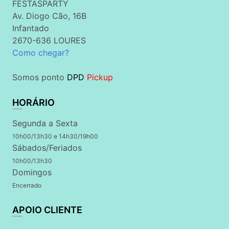
FESTASPARTY
Av. Diogo Cão, 16B
Infantado
2670-636 LOURES
Como chegar?
Somos ponto
DPD
Pickup
HORÁRIO
Segunda a Sexta
10h00/13h30 e 14h30/19h00
Sábados/Feriados
10h00/13h30
Domingos
Encerrado
APOIO CLIENTE