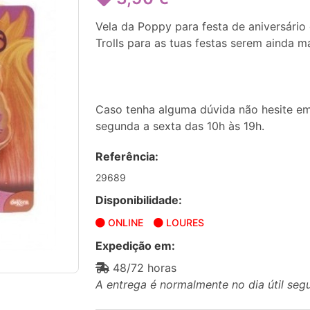
Vela da Poppy para festa de aniversário
Trolls para as tuas festas serem ainda ma
Caso tenha alguma dúvida não hesite em
segunda a sexta das 10h às 19h.
Referência:
29689
Disponibilidade:
ONLINE
LOURES
Expedição em:
48/72 horas
A entrega é normalmente no dia útil seg