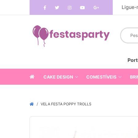
Ligue-
Port
CAKE DESIGN
COMESTÍVEIS
BRI
VELA FESTA POPPY TROLLS