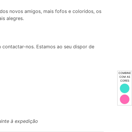
 dos novos amigos, mais fofos e coloridos, os
is alegres.
 contactar-nos. Estamos ao seu dispor de
COMBINE
COM AS
CORES
uinte à expedição