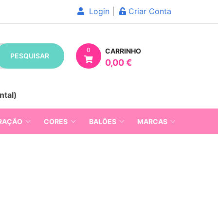
Login
|
Criar Conta
0
CARRINHO
PESQUISAR
0,00 €
ntal)
RAÇÃO
CORES
BALÕES
MARCAS