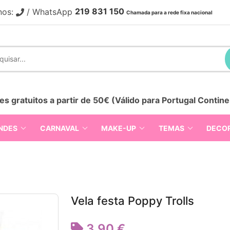
219 831 150
nos:
/ WhatsApp
Chamada para a rede fixa nacional
es gratuitos a partir de 50€ (Válido para Portugal Contine
NDES
CARNAVAL
MAKE-UP
TEMAS
DECO
Vela festa Poppy Trolls
3,90 €