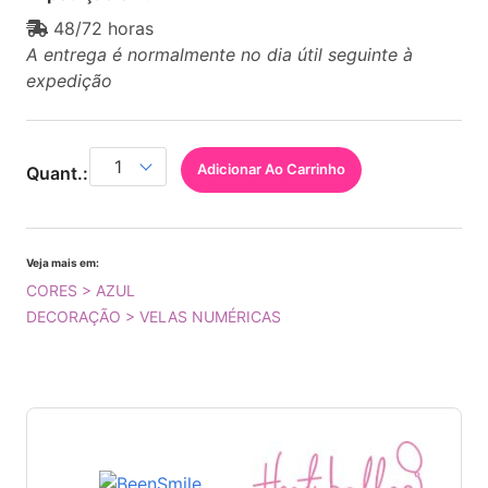
48/72 horas
A entrega é normalmente no dia útil seguinte à
expedição
Adicionar Ao Carrinho
Quant.:
Veja mais em:
CORES > AZUL
DECORAÇÃO > VELAS NUMÉRICAS