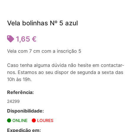
Vela bolinhas Nº 5 azul
1,65 €
Vela com 7 cm com a inscrição 5
Caso tenha alguma dúvida não hesite em contactar-
nos. Estamos ao seu dispor de segunda a sexta das
10h às 19h.
Referência:
24299
Disponibilidade:
ONLINE
LOURES
Expedição em: