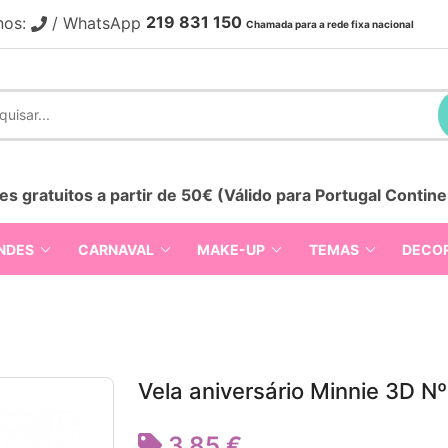
219 831 150
nos:
/ WhatsApp
Chamada para a rede fixa nacional
es gratuitos a partir de 50€ (Válido para Portugal Contine
NDES
CARNAVAL
MAKE-UP
TEMAS
DECO
Vela aniversário Minnie 3D N
3,85 €