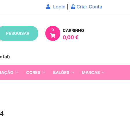
Login
|
Criar Conta
0
CARRINHO
PESQUISAR
0,00 €
ntal)
RAÇÃO
CORES
BALÕES
MARCAS
º4