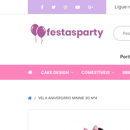
Ligue-
Port
CAKE DESIGN
COMESTÍVEIS
BRI
VELA ANIVERSÁRIO MINNIE 3D Nº4