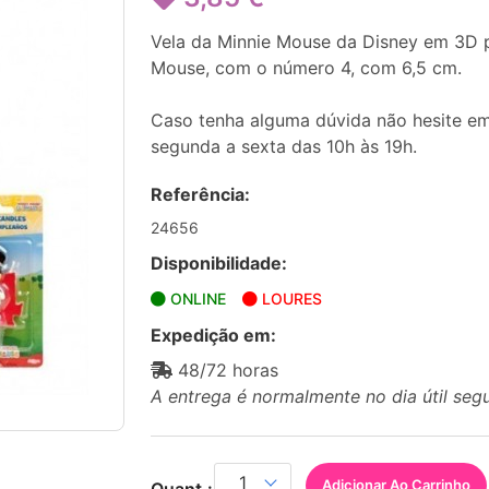
Vela da Minnie Mouse da Disney em 3D p
Mouse, com o número 4, com 6,5 cm.
Caso tenha alguma dúvida não hesite em
segunda a sexta das 10h às 19h.
Referência:
24656
Disponibilidade:
ONLINE
LOURES
Expedição em:
48/72 horas
A entrega é normalmente no dia útil seg
Adicionar Ao Carrinho