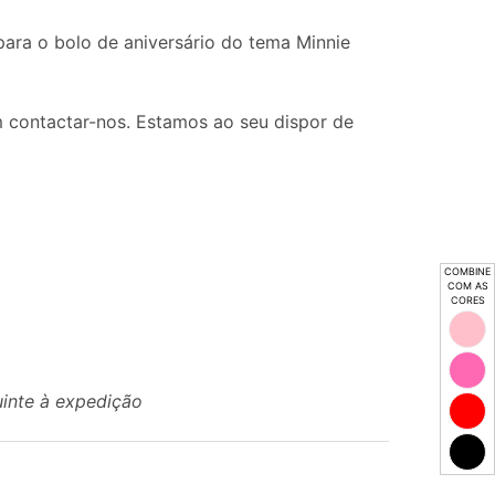
ara o bolo de aniversário do tema Minnie
 contactar-nos. Estamos ao seu dispor de
COMBINE
COM AS
CORES
uinte à expedição