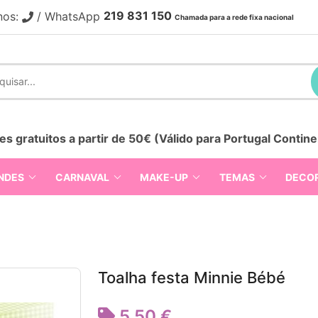
219 831 150
nos:
/ WhatsApp
Chamada para a rede fixa nacional
es gratuitos a partir de 50€ (Válido para Portugal Contine
NDES
CARNAVAL
MAKE-UP
TEMAS
DECO
Toalha festa Minnie Bébé
5,50 €