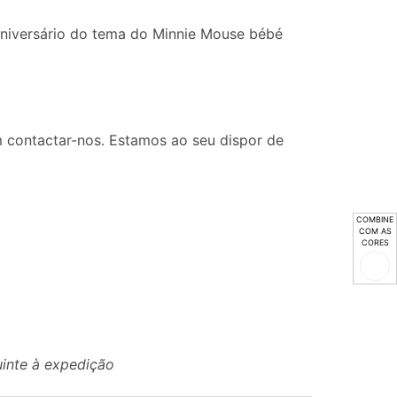
aniversário do tema do Minnie Mouse bébé
 contactar-nos. Estamos ao seu dispor de
COMBINE
COM AS
CORES
uinte à expedição