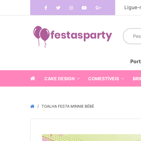
Ligue-
Port
CAKE DESIGN
COMESTÍVEIS
BRI
TOALHA FESTA MINNIE BÉBÉ