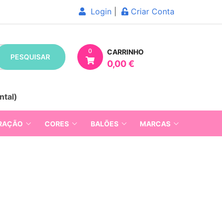
Login
|
Criar Conta
0
CARRINHO
PESQUISAR
0,00 €
ntal)
RAÇÃO
CORES
BALÕES
MARCAS