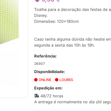
Toalha para a decoração das festas de 
Disney.
Dimensões: 120x180cm
Caso tenha alguma dúvida não hesite em
segunda a sexta das 10h às 19h.
Referência:
26907
Disponibilidade:
ONLINE
LOURES
Expedição em:
48/72 horas
A entrega é normalmente no dia útil seg