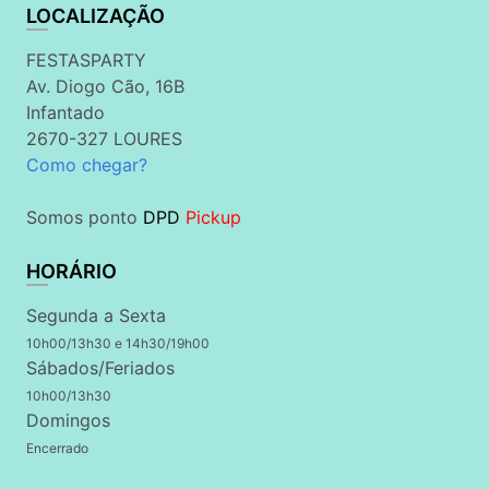
LOCALIZAÇÃO
FESTASPARTY
Av. Diogo Cão, 16B
Infantado
2670-327 LOURES
Como chegar?
Somos ponto
DPD
Pickup
HORÁRIO
Segunda a Sexta
10h00/13h30 e 14h30/19h00
Sábados/Feriados
10h00/13h30
Domingos
Encerrado