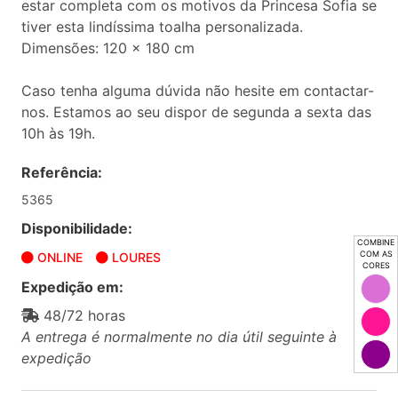
estar completa com os motivos da Princesa Sofia se
tiver esta lindíssima toalha personalizada.
Dimensões: 120 x 180 cm
Caso tenha alguma dúvida não hesite em contactar-
nos. Estamos ao seu dispor de segunda a sexta das
10h às 19h.
Referência:
5365
Disponibilidade:
COMBINE
COM AS
ONLINE
LOURES
CORES
Expedição em:
48/72 horas
A entrega é normalmente no dia útil seguinte à
expedição