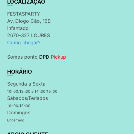
LOCALIZAÇÃO
FESTASPARTY
Av. Diogo Cão, 16B
Infantado
2670-327 LOURES
Como chegar?
Somos ponto
DPD
Pickup
HORÁRIO
Segunda a Sexta
10h00/13h30 e 14h30/19h00
Sábados/Feriados
10h00/13h30
Domingos
Encerrado