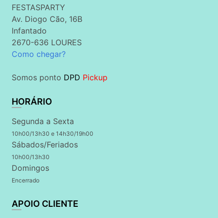
FESTASPARTY
Av. Diogo Cão, 16B
Infantado
2670-636 LOURES
Como chegar?
Somos ponto
DPD
Pickup
HORÁRIO
Segunda a Sexta
10h00/13h30 e 14h30/19h00
Sábados/Feriados
10h00/13h30
Domingos
Encerrado
APOIO CLIENTE