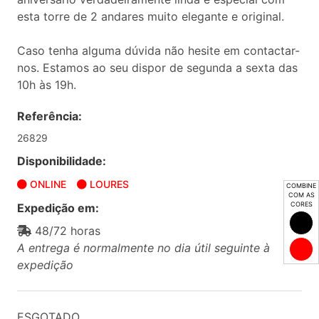
esta torre de 2 andares muito elegante e original.
Caso tenha alguma dúvida não hesite em contactar-
nos. Estamos ao seu dispor de segunda a sexta das
10h às 19h.
Referência:
26829
Disponibilidade:
ONLINE
LOURES
COMBINE
COM AS
CORES
Expedição em:
48/72 horas
A entrega é normalmente no dia útil seguinte à
expedição
ESGOTADO