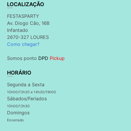
LOCALIZAÇÃO
FESTASPARTY
Av. Diogo Cão, 16B
Infantado
2670-327 LOURES
Como chegar?
Somos ponto
DPD
Pickup
HORÁRIO
Segunda a Sexta
10h00/13h30 e 14h30/19h00
Sábados/Feriados
10h00/13h30
Domingos
Encerrado