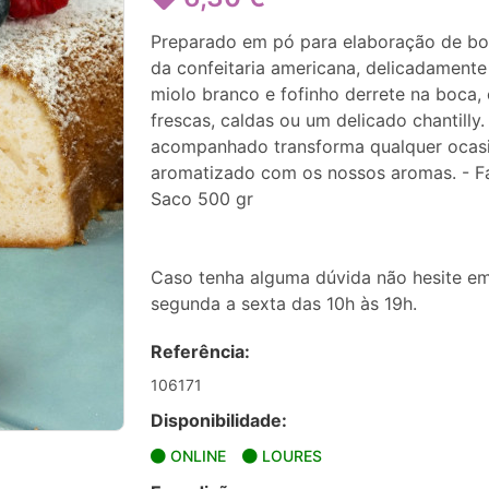
Preparado em pó para elaboração de bol
da confeitaria americana, delicadament
miolo branco e fofinho derrete na boca
frescas, caldas ou um delicado chantilly
acompanhado transforma qualquer ocas
aromatizado com os nossos aromas. - Fác
Saco 500 gr
Caso tenha alguma dúvida não hesite em
segunda a sexta das 10h às 19h.
Referência:
106171
Disponibilidade:
ONLINE
LOURES