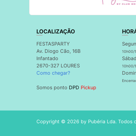
LOCALIZAÇÃO
HOR
FESTASPARTY
Segun
Av. Diogo Cão, 16B
10h00/
Infantado
Sábad
2670-327 LOURES
10h00/
Como chegar?
Domi
Encerra
Somos ponto
DPD
Pickup
Copyright © 2026 by
Pubéria Lda
. Todos 