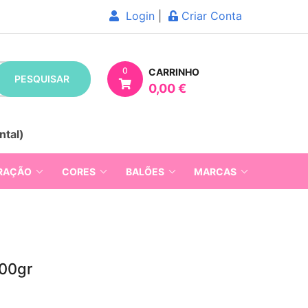
Login
|
Criar Conta
0
CARRINHO
PESQUISAR
0,00 €
ntal)
RAÇÃO
CORES
BALÕES
MARCAS
500gr