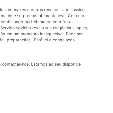
os, cupcakes e outras receitas. Um clássico
e macio e surpreendentemente leve. Com um
, combinando perfeitamente com frutas
. Servido sozinho revela sua elegância simples,
ião em um momento inesquecível. Pode ser
il preparação; - Estável à congelação.
 contactar-nos. Estamos ao seu dispor de