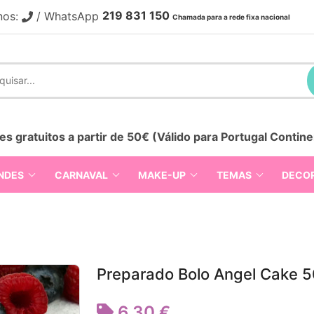
219 831 150
nos:
/ WhatsApp
Chamada para a rede fixa nacional
es gratuitos a partir de 50€ (Válido para Portugal Contine
NDES
CARNAVAL
MAKE-UP
TEMAS
DECO
Preparado Bolo Angel Cake 
6,30 €