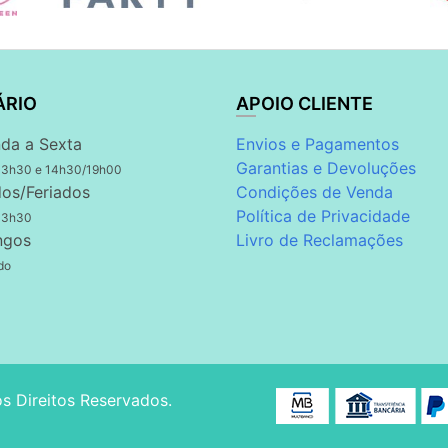
ÁRIO
APOIO CLIENTE
da a Sexta
Envios e Pagamentos
Garantias e Devoluções
13h30 e 14h30/19h00
os/Feriados
Condições de Venda
Política de Privacidade
13h30
ngos
Livro de Reclamações
do
os Direitos Reservados.