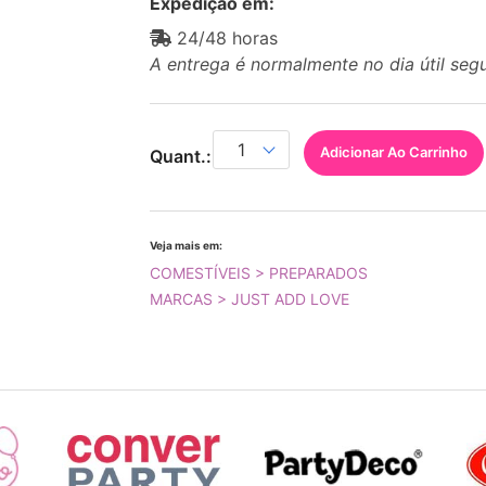
Expedição em:
24/48 horas
A entrega é normalmente no dia útil seg
Adicionar Ao Carrinho
Quant.:
Veja mais em:
COMESTÍVEIS > PREPARADOS
MARCAS > JUST ADD LOVE