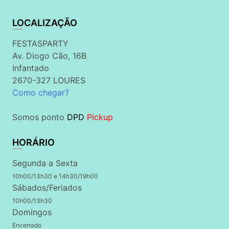
LOCALIZAÇÃO
FESTASPARTY
Av. Diogo Cão, 16B
Infantado
2670-327 LOURES
Como chegar?
Somos ponto
DPD
Pickup
HORÁRIO
Segunda a Sexta
10h00/13h30 e 14h30/19h00
Sábados/Feriados
10h00/13h30
Domingos
Encerrado