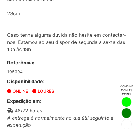
23cm
Caso tenha alguma dúvida não hesite em contactar-
nos. Estamos ao seu dispor de segunda a sexta das
10h às 19h.
Referência:
105394
Disponibilidade:
COMBINE
COM AS
ONLINE
LOURES
CORES
Expedição em:
48/72 horas
A entrega é normalmente no dia útil seguinte à
expedição