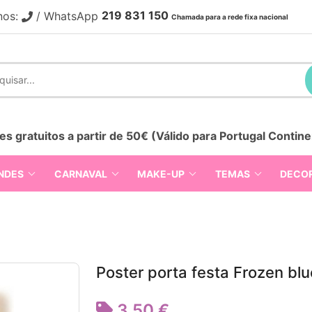
219 831 150
nos:
/ WhatsApp
Chamada para a rede fixa nacional
es gratuitos a partir de 50€ (Válido para Portugal Contine
NDES
CARNAVAL
MAKE-UP
TEMAS
DECO
Poster porta festa Frozen blu
3,50 €