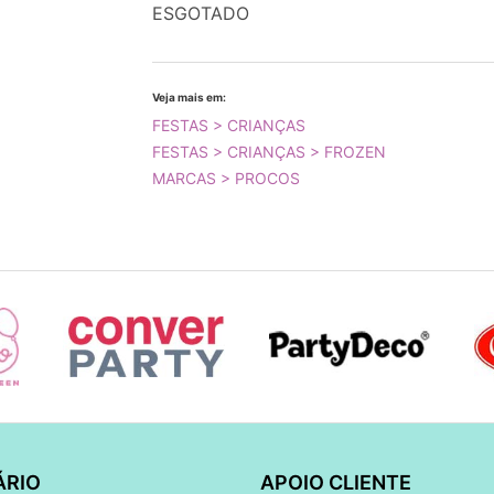
ESGOTADO
Veja mais em:
FESTAS > CRIANÇAS
FESTAS > CRIANÇAS > FROZEN
MARCAS > PROCOS
ÁRIO
APOIO CLIENTE