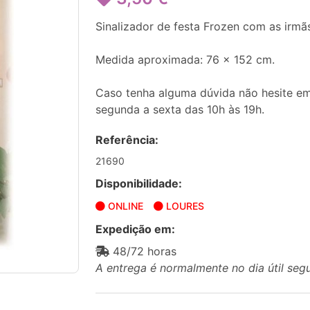
Sinalizador de festa Frozen com as irmã
Medida aproximada: 76 x 152 cm.
Caso tenha alguma dúvida não hesite em
segunda a sexta das 10h às 19h.
Referência:
21690
Disponibilidade:
ONLINE
LOURES
Expedição em:
48/72 horas
A entrega é normalmente no dia útil seg