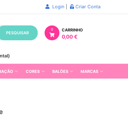
Login
|
Criar Conta
0
CARRINHO
PESQUISAR
0,00 €
ntal)
RAÇÃO
CORES
BALÕES
MARCAS
e