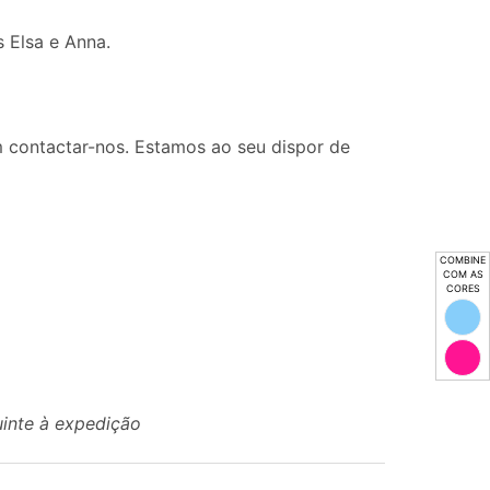
s Elsa e Anna.
 contactar-nos. Estamos ao seu dispor de
COMBINE
COM AS
CORES
uinte à expedição