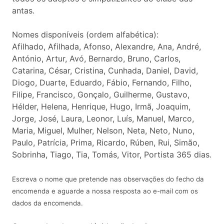
antas.
Nomes disponíveis (ordem alfabética):
Afilhado, Afilhada, Afonso, Alexandre, Ana, André,
António, Artur, Avó, Bernardo, Bruno, Carlos,
Catarina, César, Cristina, Cunhada, Daniel, David,
Diogo, Duarte, Eduardo, Fábio, Fernando, Filho,
Filipe, Francisco, Gonçalo, Guilherme, Gustavo,
Hélder, Helena, Henrique, Hugo, Irmã, Joaquim,
Jorge, José, Laura, Leonor, Luís, Manuel, Marco,
Maria, Miguel, Mulher, Nelson, Neta, Neto, Nuno,
Paulo, Patrícia, Prima, Ricardo, Rúben, Rui, Simão,
Sobrinha, Tiago, Tia, Tomás, Vitor, Portista 365 dias.
Escreva o nome que pretende nas observações do fecho da
encomenda e aguarde a nossa resposta ao e-mail com os
dados da encomenda.