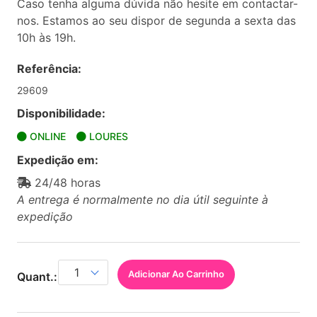
Caso tenha alguma dúvida não hesite em contactar-
nos. Estamos ao seu dispor de segunda a sexta das
10h às 19h.
Referência:
29609
Disponibilidade:
ONLINE
LOURES
Expedição em:
24/48 horas
A entrega é normalmente no dia útil seguinte à
expedição
Adicionar Ao Carrinho
Quant.: