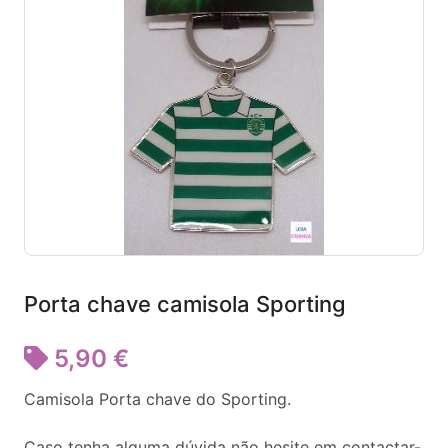
Porta chave camisola Sporting
5,90 €
Camisola Porta chave do Sporting.
Caso tenha alguma dúvida não hesite em contactar-