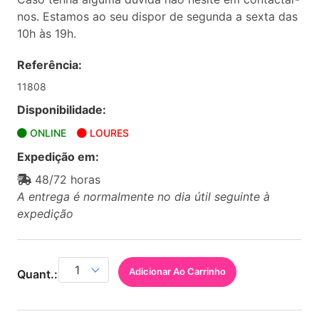
nos. Estamos ao seu dispor de segunda a sexta das
10h às 19h.
Referência:
11808
Disponibilidade:
ONLINE
LOURES
Expedição em:
48/72 horas
A entrega é normalmente no dia útil seguinte à
expedição
Adicionar Ao Carrinho
Quant.: