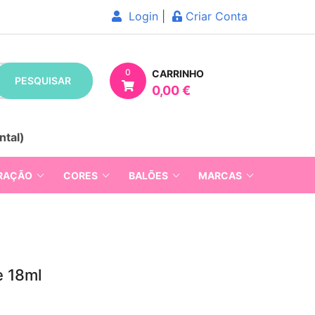
Login
|
Criar Conta
0
CARRINHO
PESQUISAR
0,00 €
ntal)
RAÇÃO
CORES
BALÕES
MARCAS
e 18ml