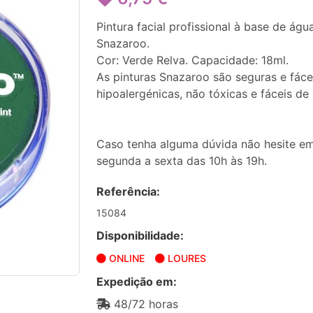
Pintura facial profissional à base de ág
Snazaroo.
Cor: Verde Relva. Capacidade: 18ml.
As pinturas Snazaroo são seguras e fáce
hipoalergénicas, não tóxicas e fáceis de
Caso tenha alguma dúvida não hesite em
segunda a sexta das 10h às 19h.
Referência:
15084
Disponibilidade:
ONLINE
LOURES
Expedição em:
48/72 horas