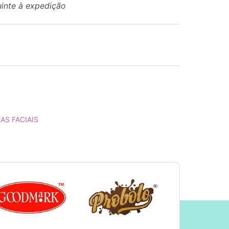
uinte à expedição
AS FACIAIS