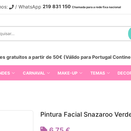
219 831 150
nos:
/ WhatsApp
Chamada para a rede fixa nacional
es gratuitos a partir de 50€ (Válido para Portugal Contine
NDES
CARNAVAL
MAKE-UP
TEMAS
DECO
Pintura Facial Snazaroo Verd
6,75 €