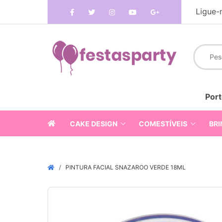
Ligue-
Port
CAKE DESIGN
COMESTÍVEIS
BRI
PINTURA FACIAL SNAZAROO VERDE 18ML