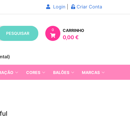
Login
|
Criar Conta
0
CARRINHO
PESQUISAR
0,00 €
ntal)
RAÇÃO
CORES
BALÕES
MARCAS
ful