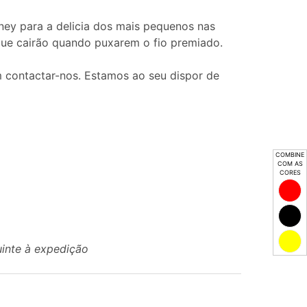
ney para a delicia dos mais pequenos nas
que cairão quando puxarem o fio premiado.
 contactar-nos. Estamos ao seu dispor de
COMBINE
COM AS
CORES
uinte à expedição