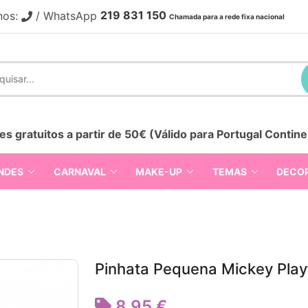
219 831 150
nos:
/ WhatsApp
Chamada para a rede fixa nacional
es gratuitos a partir de 50€ (Válido para Portugal Contine
NDES
CARNAVAL
MAKE-UP
TEMAS
DECO
Pinhata Pequena Mickey Play
8,95 €