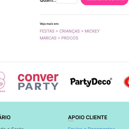
Quant.:
Veja mais em:
FESTAS > CRIANÇAS > MICKEY
MARCAS > PROCOS
ÁRIO
APOIO CLIENTE