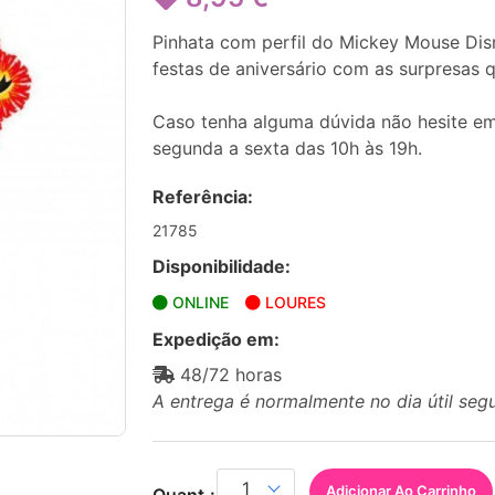
Pinhata com perfil do Mickey Mouse Dis
festas de aniversário com as surpresas 
Caso tenha alguma dúvida não hesite em
segunda a sexta das 10h às 19h.
Referência:
21785
Disponibilidade:
ONLINE
LOURES
Expedição em:
48/72 horas
A entrega é normalmente no dia útil seg
Adicionar Ao Carrinho