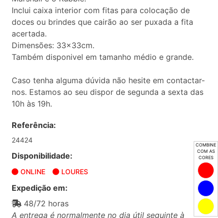
Inclui caixa interior com fitas para colocação de
doces ou brindes que cairão ao ser puxada a fita
acertada.
Dimensões: 33x33cm.
Também disponivel em tamanho médio e grande.
Caso tenha alguma dúvida não hesite em contactar-
nos. Estamos ao seu dispor de segunda a sexta das
10h às 19h.
Referência:
24424
COMBINE
COM AS
Disponibilidade:
CORES
ONLINE
LOURES
Expedição em:
48/72 horas
A entrega é normalmente no dia útil seguinte à