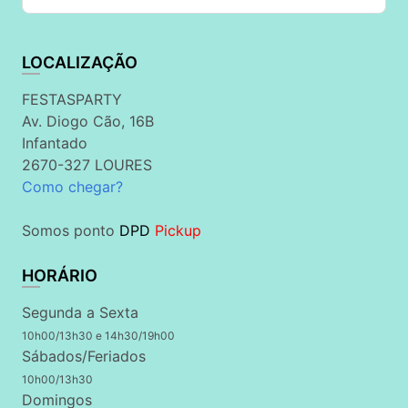
LOCALIZAÇÃO
FESTASPARTY
Av. Diogo Cão, 16B
Infantado
2670-327 LOURES
Como chegar?
Somos ponto
DPD
Pickup
HORÁRIO
Segunda a Sexta
10h00/13h30 e 14h30/19h00
Sábados/Feriados
10h00/13h30
Domingos