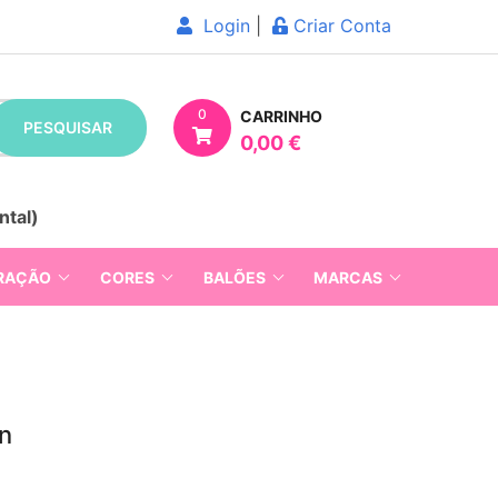
Login
|
Criar Conta
0
CARRINHO
PESQUISAR
0,00 €
ntal)
RAÇÃO
CORES
BALÕES
MARCAS
en