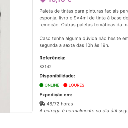
Paleta de tintas para pinturas faciais par
esponja, livro e 9x4ml de tinta à base de
remoção. Outras paletas temáticas da ma
Caso tenha alguma dúvida não hesite em
segunda a sexta das 10h às 19h.
Referência:
83142
Disponibilidade:
ONLINE
LOURES
Expedição em:
48/72 horas
A entrega é normalmente no dia útil seg