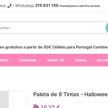
219 831 150
nos:
/ WhatsApp
Chamada para a rede fixa nacional
es gratuitos a partir de 50€ (Válido para Portugal Contine
NDES
CARNAVAL
MAKE-UP
TEMAS
DECO
Paleta de 9 Tintas - Hallowe
18,10 €