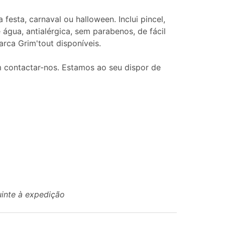
a festa, carnaval ou halloween. Inclui pincel,
 água, antialérgica, sem parabenos, de fácil
rca Grim'tout disponíveis.
 contactar-nos. Estamos ao seu dispor de
uinte à expedição