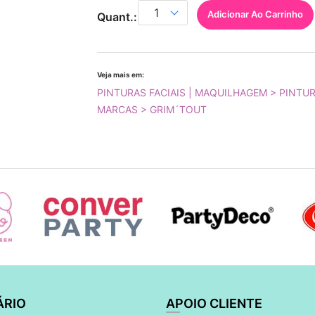
Adicionar Ao Carrinho
Quant.:
Veja mais em:
PINTURAS FACIAIS | MAQUILHAGEM > PINTUR
MARCAS > GRIM´TOUT
ÁRIO
APOIO CLIENTE