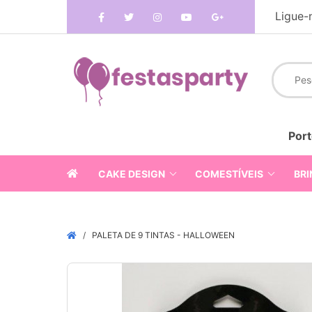
Ligue-
Port
CAKE DESIGN
COMESTÍVEIS
BRI
PALETA DE 9 TINTAS - HALLOWEEN