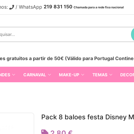
219 831 150
nos:
/ WhatsApp
Chamada para a rede fixa nacional
es gratuitos a partir de 50€ (Válido para Portugal Contine
NDES
CARNAVAL
MAKE-UP
TEMAS
DECO
Pack 8 baloes festa Disney 
2,80 €