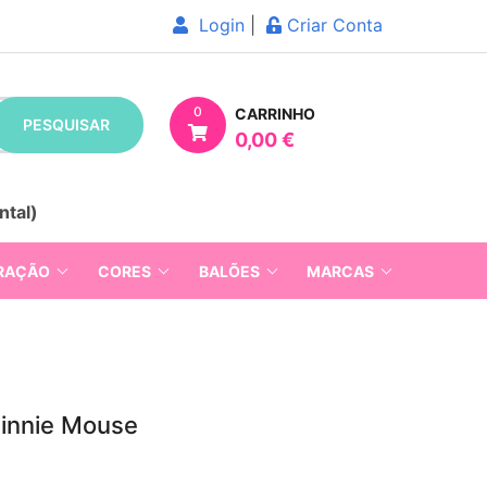
Login
|
Criar Conta
0
CARRINHO
PESQUISAR
0,00 €
ntal)
RAÇÃO
CORES
BALÕES
MARCAS
Minnie Mouse