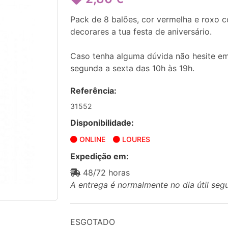
Pack de 8 balões, cor vermelha e roxo
decorares a tua festa de aniversário.
Caso tenha alguma dúvida não hesite em
segunda a sexta das 10h às 19h.
Referência:
31552
Disponibilidade:
ONLINE
LOURES
Expedição em:
48/72 horas
A entrega é normalmente no dia útil seg
ESGOTADO