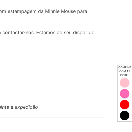
 com estampagem da Minnie Mouse para
 contactar-nos. Estamos ao seu dispor de
COMBINE
COM AS
CORES
uinte à expedição