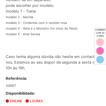
pode escolher por modelo:
modelo 1 - Tiana
modelo 2 - Merida
modelo 3 - Cinderela com o vestido rosa
modelo 4 - Bela e o Monstro (no inicio do filme)
COMBINE
COM AS
modelo 5 - Ariel Sereia
CORES
Caso tenha alguma dúvida não hesite em contactar-
nos. Estamos ao seu dispor de segunda a sexta das
10h às 19h.
Referência:
34967
Disponibilidade:
ONLINE
LOURES