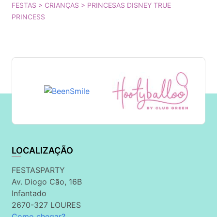
FESTAS > CRIANÇAS > PRINCESAS DISNEY TRUE
PRINCESS
LOCALIZAÇÃO
FESTASPARTY
Av. Diogo Cão, 16B
Infantado
2670-327 LOURES
Como chegar?