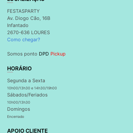
FESTASPARTY
Av. Diogo Cão, 16B
Infantado
2670-636 LOURES
Como chegar?
Somos ponto
DPD
Pickup
HORÁRIO
Segunda a Sexta
10h00/13h30 e 14h30/19h00
Sábados/Feriados
10h00/13h30
Domingos
Encerrado
APOIO CLIENTE