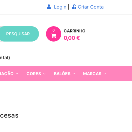
Login
|
Criar Conta
0
CARRINHO
PESQUISAR
0,00 €
ntal)
RAÇÃO
CORES
BALÕES
MARCAS
ncesas