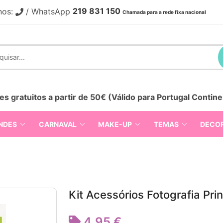
219 831 150
nos:
/ WhatsApp
Chamada para a rede fixa nacional
es gratuitos a partir de 50€ (Válido para Portugal Contine
NDES
CARNAVAL
MAKE-UP
TEMAS
DECO
Kit Acessórios Fotografia Pri
4,95 €