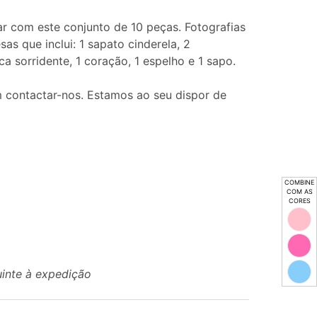
ar com este conjunto de 10 peças. Fotografias
as que inclui: 1 sapato cinderela, 2
boca sorridente, 1 coração, 1 espelho e 1 sapo.
 contactar-nos. Estamos ao seu dispor de
COMBINE
COM AS
CORES
uinte à expedição