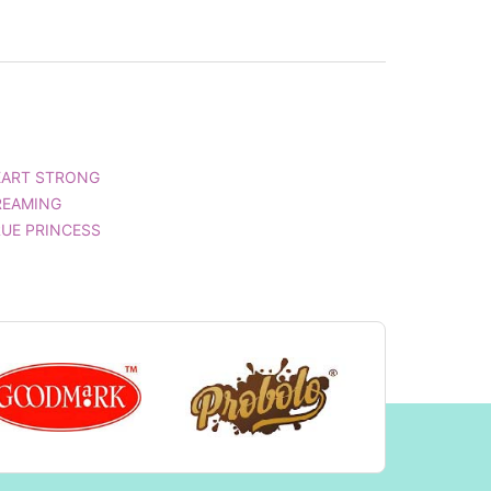
HEART STRONG
REAMING
RUE PRINCESS