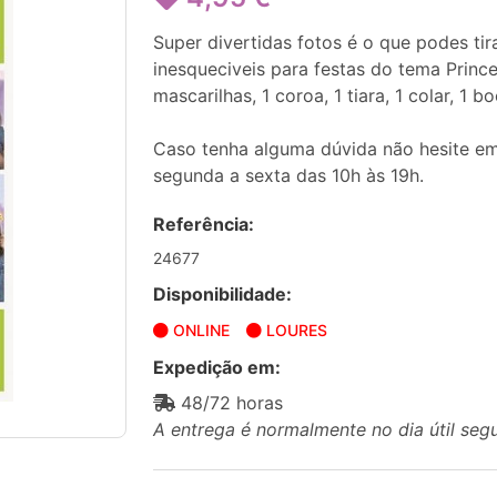
Super divertidas fotos é o que podes tir
inesqueciveis para festas do tema Princes
mascarilhas, 1 coroa, 1 tiara, 1 colar, 1 
Caso tenha alguma dúvida não hesite em
segunda a sexta das 10h às 19h.
Referência:
24677
Disponibilidade:
ONLINE
LOURES
Expedição em:
48/72 horas
A entrega é normalmente no dia útil seg