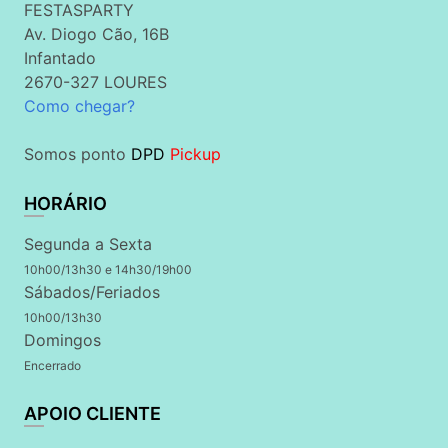
FESTASPARTY
Av. Diogo Cão, 16B
Infantado
2670-327 LOURES
Como chegar?
Somos ponto
DPD
Pickup
HORÁRIO
Segunda a Sexta
10h00/13h30 e 14h30/19h00
Sábados/Feriados
10h00/13h30
Domingos
Encerrado
APOIO CLIENTE