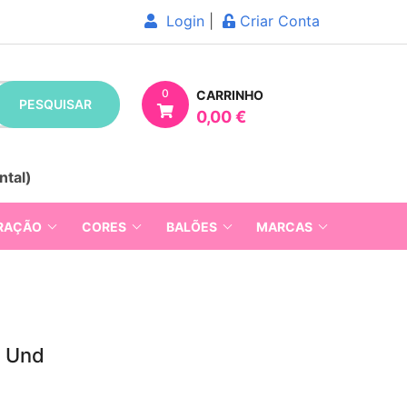
Login
|
Criar Conta
0
CARRINHO
PESQUISAR
0,00 €
ntal)
RAÇÃO
CORES
BALÕES
MARCAS
0 Und