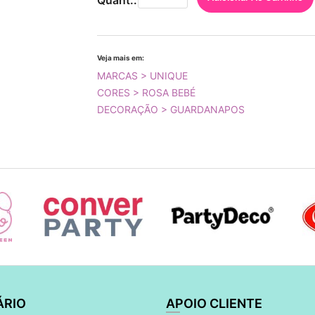
Quant.:
Veja mais em:
MARCAS > UNIQUE
CORES > ROSA BEBÉ
DECORAÇÃO > GUARDANAPOS
ÁRIO
APOIO CLIENTE