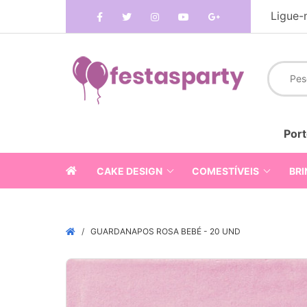
Ligue-
Port
CAKE DESIGN
COMESTÍVEIS
BRI
GUARDANAPOS ROSA BEBÉ - 20 UND