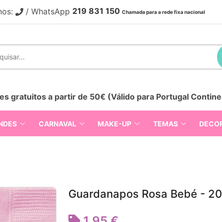
219 831 150
nos:
/ WhatsApp
Chamada para a rede fixa nacional
es gratuitos a partir de 50€ (Válido para Portugal Contine
NDES
CARNAVAL
MAKE-UP
TEMAS
DECO
Guardanapos Rosa Bebé - 2
1,95 €