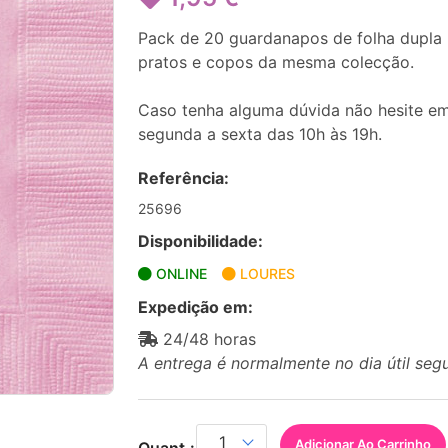
Pack de 20 guardanapos de folha dupla 
pratos e copos da mesma colecção.
Caso tenha alguma dúvida não hesite em
segunda a sexta das 10h às 19h.
Referência:
25696
Disponibilidade:
ONLINE
LOURES
Expedição em:
24/48 horas
A entrega é normalmente no dia útil seg
Adicionar Ao Carrinho