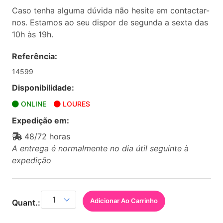
Caso tenha alguma dúvida não hesite em contactar-
nos. Estamos ao seu dispor de segunda a sexta das
10h às 19h.
Referência:
14599
Disponibilidade:
ONLINE
LOURES
Expedição em:
48/72 horas
A entrega é normalmente no dia útil seguinte à
expedição
Adicionar Ao Carrinho
Quant.: