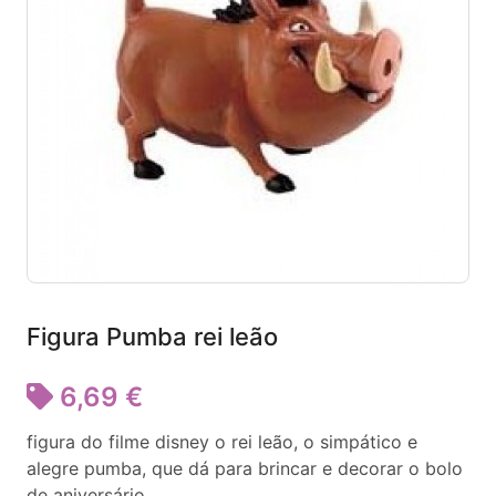
Figura Pumba rei leão
6,69 €
figura do filme disney o rei leão, o simpático e
alegre pumba, que dá para brincar e decorar o bolo
de aniversário