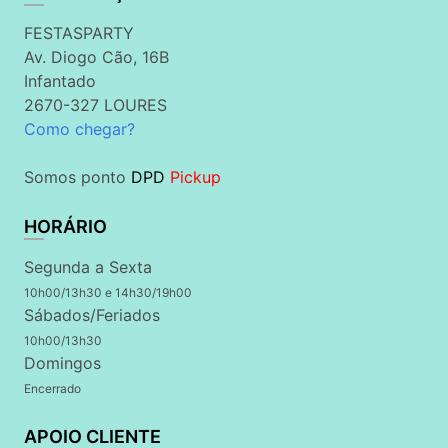
FESTASPARTY
Av. Diogo Cão, 16B
Infantado
2670-327 LOURES
Como chegar?
Somos ponto
DPD
Pickup
HORÁRIO
Segunda a Sexta
10h00/13h30 e 14h30/19h00
Sábados/Feriados
10h00/13h30
Domingos
Encerrado
APOIO CLIENTE