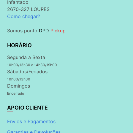
Infantado
2670-327 LOURES
Como chegar?
Somos ponto
DPD
Pickup
HORÁRIO
Segunda a Sexta
10h00/13h30 e 14h30/19h00
Sábados/Feriados
10h00/13h30
Domingos
Encerrado
APOIO CLIENTE
Envios e Pagamentos
Garantias e Devoluções