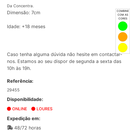
Da Concentra.
COMBINE
Dimensão: 7cm
COM AS
CORES
Idade: +18 meses
Caso tenha alguma dúvida não hesite em contactar-
nos. Estamos ao seu dispor de segunda a sexta das
10h às 19h.
Referência:
29455
Disponibilidade:
ONLINE
LOURES
Expedição em:
48/72 horas