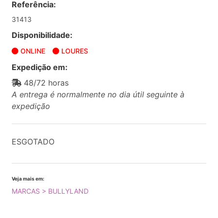
Referência:
31413
Disponibilidade:
ONLINE
LOURES
Expedição em:
48/72 horas
A entrega é normalmente no dia útil seguinte à
expedição
ESGOTADO
Veja mais em:
MARCAS > BULLYLAND