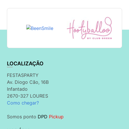
LOCALIZAÇÃO
FESTASPARTY
Av. Diogo Cão, 16B
Infantado
2670-327 LOURES
Como chegar?
Somos ponto
DPD
Pickup