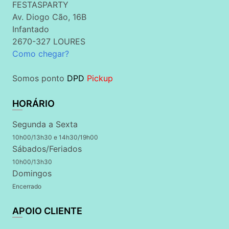
FESTASPARTY
Av. Diogo Cão, 16B
Infantado
2670-327 LOURES
Como chegar?
Somos ponto
DPD
Pickup
HORÁRIO
Segunda a Sexta
10h00/13h30 e 14h30/19h00
Sábados/Feriados
10h00/13h30
Domingos
Encerrado
APOIO CLIENTE