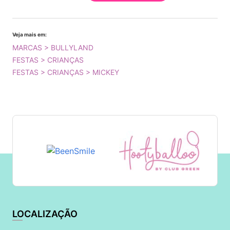
Veja mais em:
MARCAS > BULLYLAND
FESTAS > CRIANÇAS
FESTAS > CRIANÇAS > MICKEY
LOCALIZAÇÃO