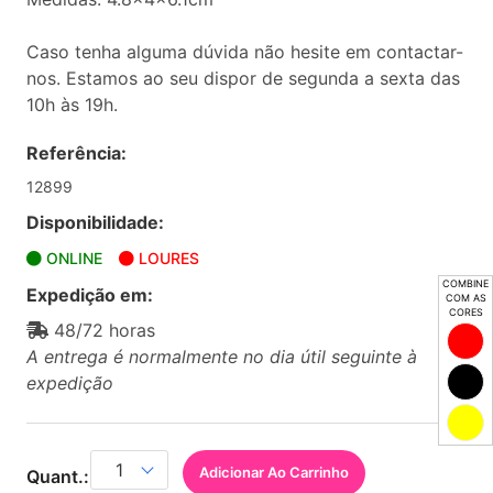
Caso tenha alguma dúvida não hesite em contactar-
nos. Estamos ao seu dispor de segunda a sexta das
10h às 19h.
Referência:
12899
Disponibilidade:
ONLINE
LOURES
COMBINE
Expedição em:
COM AS
CORES
48/72 horas
A entrega é normalmente no dia útil seguinte à
expedição
Adicionar Ao Carrinho
Quant.: