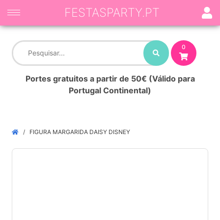
FESTASPARTY.PT
0
Portes gratuitos a partir de 50€ (Válido para
Portugal Continental)
FIGURA MARGARIDA DAISY DISNEY