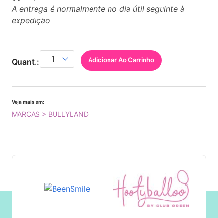
A entrega é normalmente no dia útil seguinte à
expedição
Adicionar Ao Carrinho
Quant.:
Veja mais em:
MARCAS > BULLYLAND