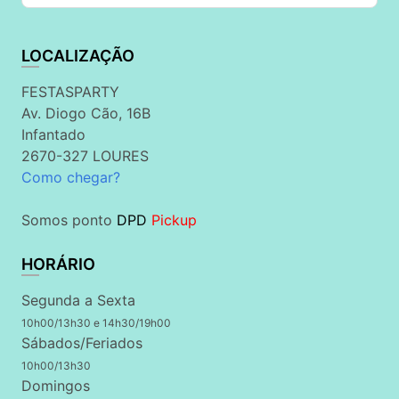
LOCALIZAÇÃO
FESTASPARTY
Av. Diogo Cão, 16B
Infantado
2670-327 LOURES
Como chegar?
Somos ponto
DPD
Pickup
HORÁRIO
Segunda a Sexta
10h00/13h30 e 14h30/19h00
Sábados/Feriados
10h00/13h30
Domingos