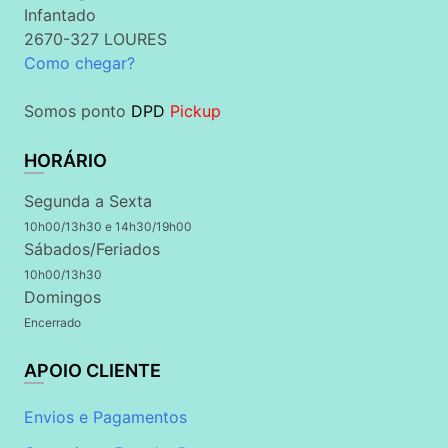
Infantado
2670-327 LOURES
Como chegar?
Somos ponto
DPD
Pickup
HORÁRIO
Segunda a Sexta
10h00/13h30 e 14h30/19h00
Sábados/Feriados
10h00/13h30
Domingos
Encerrado
APOIO CLIENTE
Envios e Pagamentos