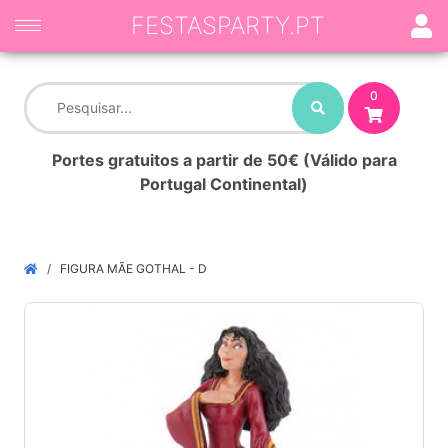
FESTASPARTY.PT
0
Portes gratuitos a partir de 50€ (Válido para
Portugal Continental)
FIGURA MÃE GOTHAL - D