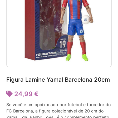
Figura Lamine Yamal Barcelona 20cm
24,99 €
Se você é um apaixonado por futebol e torcedor do
FC Barcelona, ​​a figura colecionável de 20 cm do
Yamal, da Banbo Toys, é o complemento perfeito