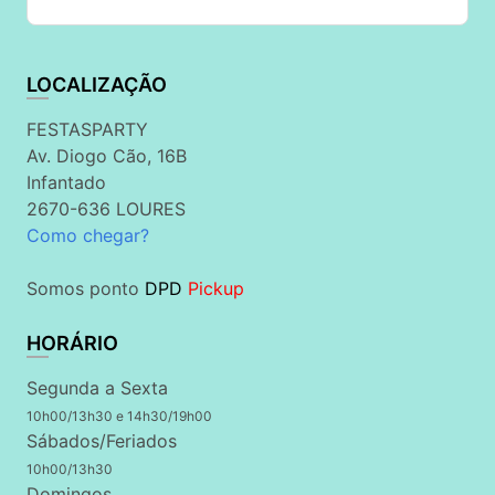
LOCALIZAÇÃO
FESTASPARTY
Av. Diogo Cão, 16B
Infantado
2670-636 LOURES
Como chegar?
Somos ponto
DPD
Pickup
HORÁRIO
Segunda a Sexta
10h00/13h30 e 14h30/19h00
Sábados/Feriados
10h00/13h30
Domingos