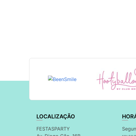
LOCALIZAÇÃO
HOR
FESTASPARTY
Segun