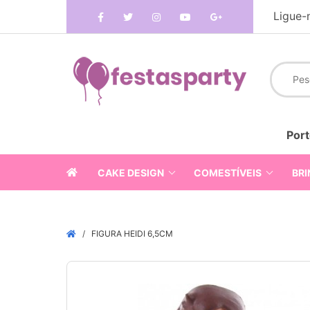
Ligue-
Port
CAKE DESIGN
COMESTÍVEIS
BRI
FIGURA HEIDI 6,5CM