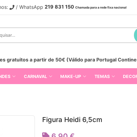
219 831 150
nos:
/ WhatsApp
Chamada para a rede fixa nacional
es gratuitos a partir de 50€ (Válido para Portugal Contine
NDES
CARNAVAL
MAKE-UP
TEMAS
DECO
Figura Heidi 6,5cm
6,90 €