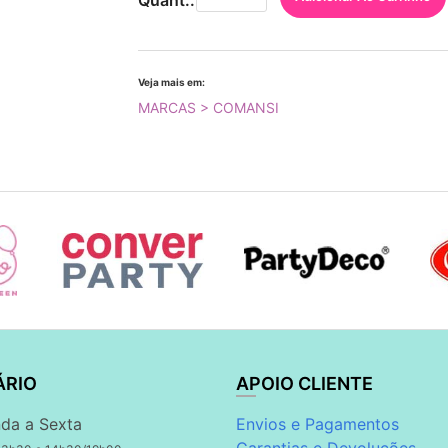
Quant.:
Veja mais em:
MARCAS > COMANSI
ÁRIO
APOIO CLIENTE
da a Sexta
Envios e Pagamentos