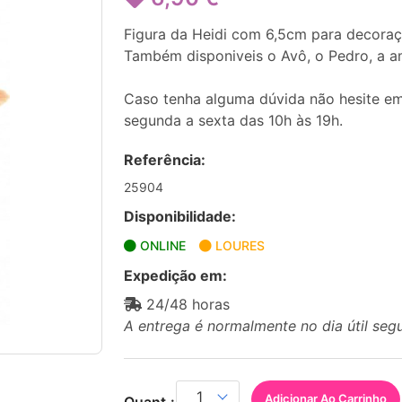
Figura da Heidi com 6,5cm para decoraç
Também disponiveis o Avô, o Pedro, a a
Caso tenha alguma dúvida não hesite em
segunda a sexta das 10h às 19h.
Referência:
25904
Disponibilidade:
ONLINE
LOURES
Expedição em:
24/48 horas
A entrega é normalmente no dia útil seg
Adicionar Ao Carrinho