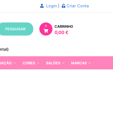
Login
|
Criar Conta
0
CARRINHO
PESQUISAR
0,00 €
ntal)
RAÇÃO
CORES
BALÕES
MARCAS