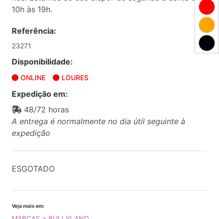
10h às 19h.
Referência:
23271
Disponibilidade:
ONLINE
LOURES
Expedição em:
48/72 horas
A entrega é normalmente no dia útil seguinte à
expedição
ESGOTADO
Veja mais em:
MARCAS > BULLYLAND