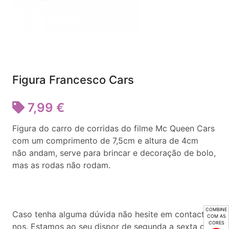
Figura Francesco Cars
7,99 €
Figura do carro de corridas do filme Mc Queen Cars
com um comprimento de 7,5cm e altura de 4cm
não andam, serve para brincar e decoração de bolo,
mas as rodas não rodam.
COMBINE
Caso tenha alguma dúvida não hesite em contactar-
COM AS
CORES
nos. Estamos ao seu dispor de segunda a sexta das