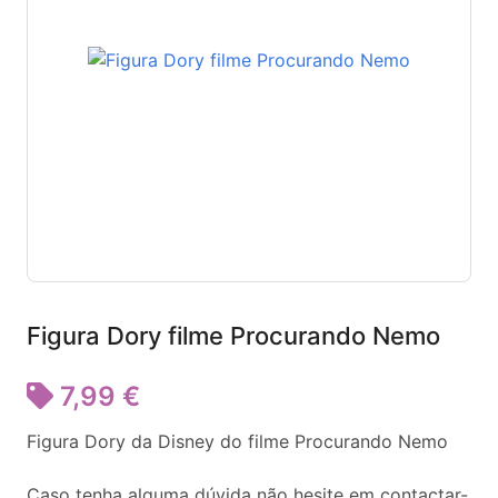
Figura Dory filme Procurando Nemo
7,99 €
Figura Dory da Disney do filme Procurando Nemo
Caso tenha alguma dúvida não hesite em contactar-