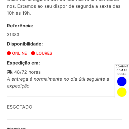
nos. Estamos ao seu dispor de segunda a sexta das
10h às 19h.
Referência:
31383
Disponibilidade:
ONLINE
LOURES
Expedição em:
COMBINE
COM AS
48/72 horas
CORES
A entrega é normalmente no dia útil seguinte à
expedição
ESGOTADO
Veja mais em: