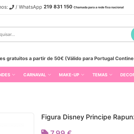
219 831 150
nos:
/ WhatsApp
Chamada para a rede fixa nacional
es gratuitos a partir de 50€ (Válido para Portugal Contine
NDES
CARNAVAL
MAKE-UP
TEMAS
DECO
Figura Disney Principe Rapun
7,99 €