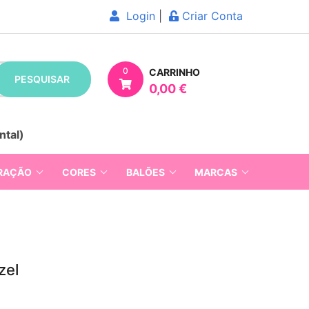
Login
|
Criar Conta
0
CARRINHO
PESQUISAR
0,00 €
ntal)
RAÇÃO
CORES
BALÕES
MARCAS
zel