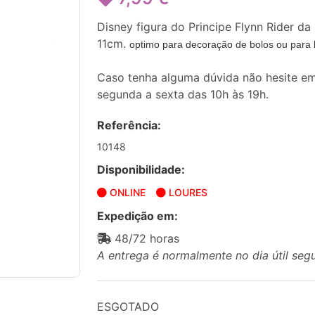
Disney figura do Principe Flynn Rider d
11cm.
optimo para decoração de bolos ou para 
Caso tenha alguma dúvida não hesite em
segunda a sexta das 10h às 19h.
Referência:
10148
Disponibilidade:
ONLINE
LOURES
Expedição em:
48/72 horas
A entrega é normalmente no dia útil seg
ESGOTADO