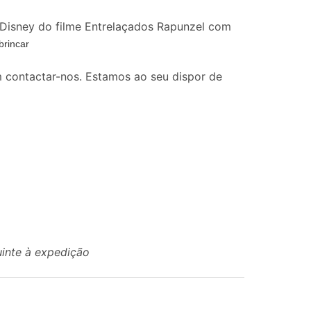
a Disney do filme Entrelaçados Rapunzel com
brincar
 contactar-nos. Estamos ao seu dispor de
uinte à expedição