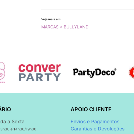
Veja mais em:
MARCAS > BULLYLAND
ÁRIO
APOIO CLIENTE
da a Sexta
Envios e Pagamentos
Garantias e Devoluções
13h30 e 14h30/19h00